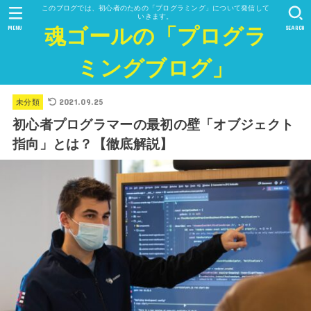
このブログでは、初心者のための「プログラミング」について発信して
いきます。
MENU
SEARCH
魂ゴールの「プログラ
ミングブログ」
2021.09.25
未分類
初心者プログラマーの最初の壁「オブジェクト
指向」とは？【徹底解説】