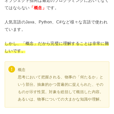
オブジェクト指向は最近のプログラミングにおいてなく
てはならない
「概念」
です。
人気言語のJava、Python、C#など様々な言語で使われ
ています。
しかし、「概念」だから完璧に理解することは非常に難
しいです。
概念
思考において把握される、物事の「何たるか」と
いう部分。抽象的かつ普遍的に捉えられた、その
ものが示す性質。対象を総括して概括した内容。
あるいは、物事についての大まかな知識や理解。