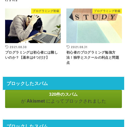
プログラミング初級
プログラミング初級
2021.08.30
2021.08.31
プログラミングは初心者には難し
初心者のプログラミング勉強方
いのか？【基本は4つだけ】
法！独学とスクールの利点と問題
点
ブロックしたスパム
320件のスパム
が
Akismet
によってブロックされました
ブロックしたスパム