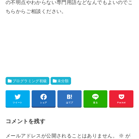
の不明点やわからない専門用語などなんでもよいのでこ
ちらからご相談ください。
プログラミング初級
未分類
ツイート
シェア
はてブ
送る
Pocket
コメントを残す
メールアドレスが公開されることはありません。
※
が