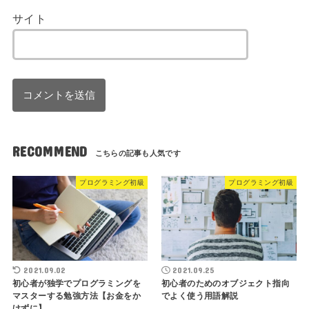
サイト
RECOMMEND
プログラミング初級
プログラミング初級
2021.09.02
2021.09.25
初心者が独学でプログラミングを
初心者のためのオブジェクト指向
マスターする勉強方法【お金をか
でよく使う用語解説
けずに】