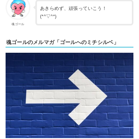
あきらめず、頑張っていこう！
(*^▽^*)
魂ゴール
魂ゴールのメルマガ「ゴールへのミチシルベ」