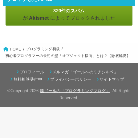
320件のスパム
が
Akismet
によってブロックされました
プログラミング初級
HOME
初心者プログラマーの最初の壁「オブジェクト指向」とは？【徹底解説】
プロフィール
メルマガ「ゴールへのミチシルベ」
無料相談受付中
プライバシーポリシー
サイトマップ
©Copyright 2026
魂ゴールの「プログラミングブログ」
.All Rights
Reserved.